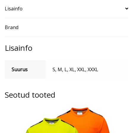
Lisainfo
Brand
Lisainfo
Suurus
S, M, L, XL, XXL, XXXL
Seotud tooted