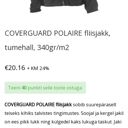
COVERGUARD POLAIRE fliisjakk,
tumehall, 340gr/m2
€
20.16
+ KM 24%
Teeni
40
punkti selle toote ostuga.
COVERGUARD POLAIRE fliisjakk
sobib suurepäraselt
teiseks kihiks talvistes tingimustes. Soojal ja kergel jakil
on ees pikk lukk ning külgedel kaks lukuga taskut. Jaki