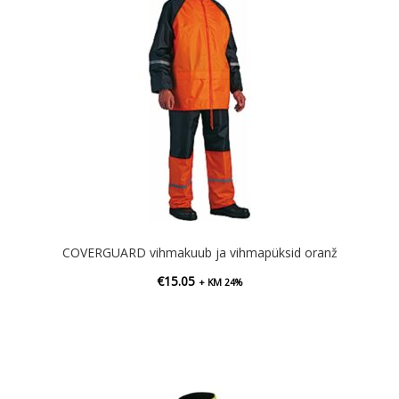
COVERGUARD vihmakuub ja vihmapüksid oranž
€
15.05
+ KM 24%