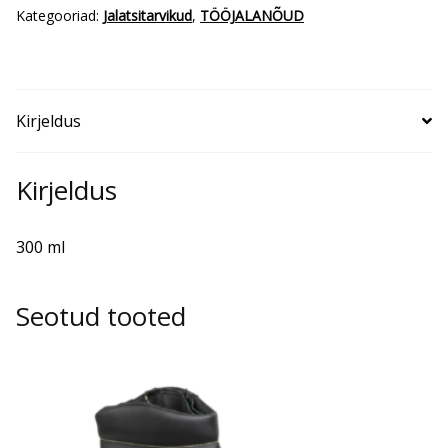
Kategooriad:
Jalatsitarvikud
,
TÖÖJALANÕUD
Kirjeldus
Kirjeldus
300 ml
Seotud tooted