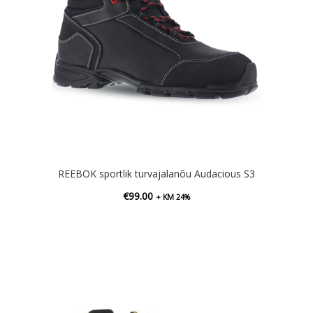
REEBOK sportlik turvajalanõu Audacious S3
€
99.00
+ KM 24%