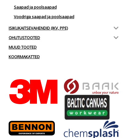
Saapad ja poolsaapad
Voodriga saapad ja poolsaapad
ISIKUKAITSEVAHENDID (IKV, PPE)
OHUTUSTOOTED
MUUD TOOTED
KOORMAKATTED