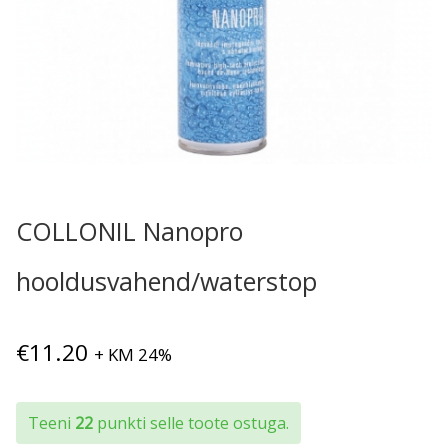
COLLONIL Nanopro
hooldusvahend/waterstop
€
11.20
+ KM 24%
Teeni
22
punkti selle toote ostuga.