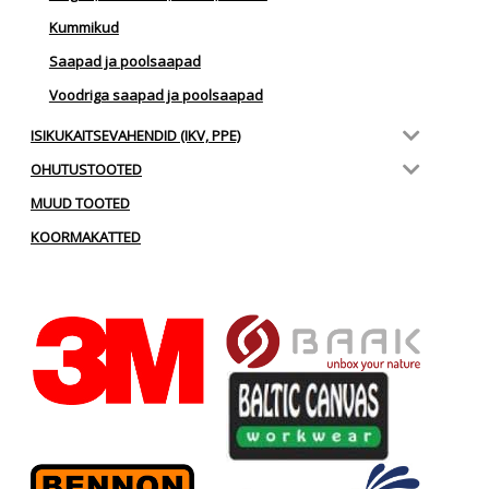
Kummikud
Saapad ja poolsaapad
Voodriga saapad ja poolsaapad
ISIKUKAITSEVAHENDID (IKV, PPE)
OHUTUSTOOTED
MUUD TOOTED
KOORMAKATTED