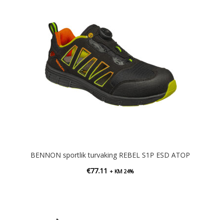
BENNON sportlik turvaking REBEL S1P ESD ATOP
€
77.11
+ KM 24%