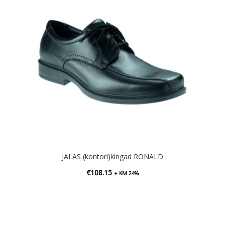
JALAS (kontori)kingad RONALD
€
108.15
+ KM 24%