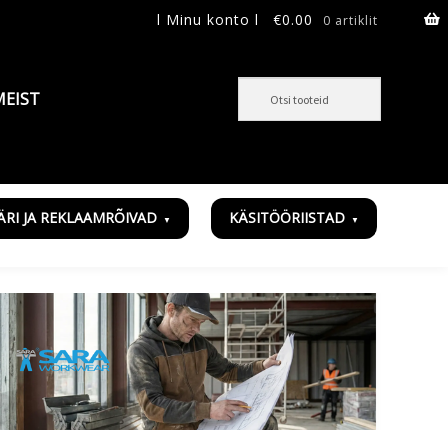
l Minu konto l
€
0.00
0 artiklit
MEIST
ÄRI JA REKLAAMRÕIVAD
KÄSITÖÖRIISTAD