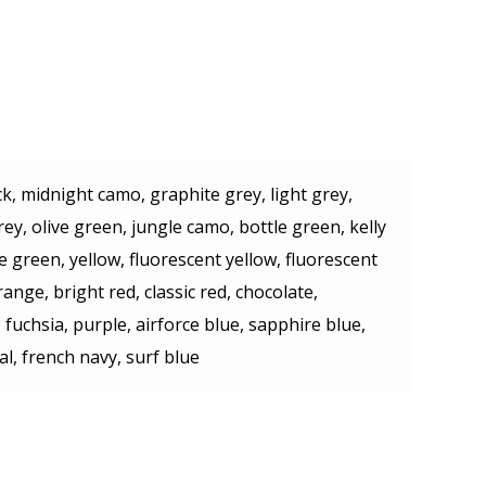
ck, midnight camo, graphite grey, light grey,
ey, olive green, jungle camo, bottle green, kelly
e green, yellow, fluorescent yellow, fluorescent
ange, bright red, classic red, chocolate,
fuchsia, purple, airforce blue, sapphire blue,
al, french navy, surf blue