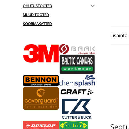
OHUTUSTOOTED
MUUD TOOTED
KOORMAKATTED
Lisainfo
Seot