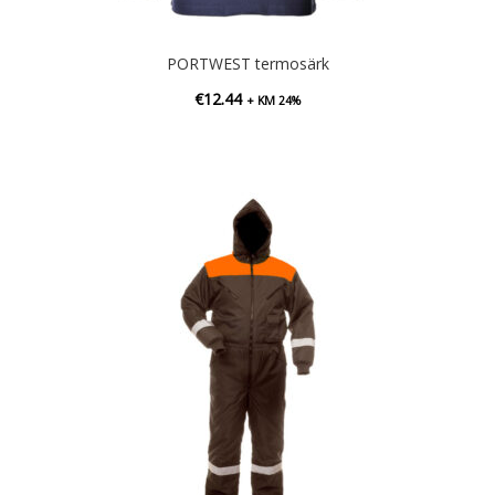
PORTWEST termosärk
€
12.44
+ KM 24%