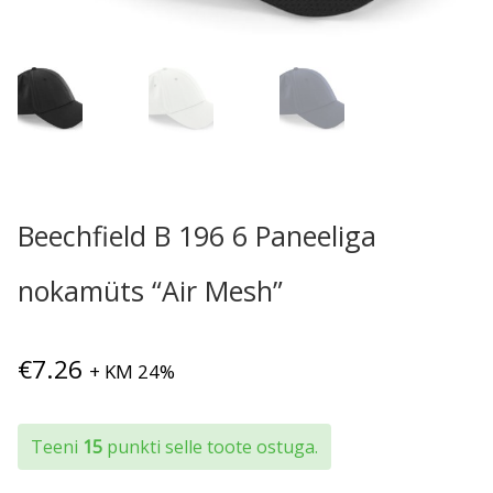
Beechfield B 196 6 Paneeliga
nokamüts “Air Mesh”
€
7.26
+ KM 24%
Teeni
15
punkti selle toote ostuga.