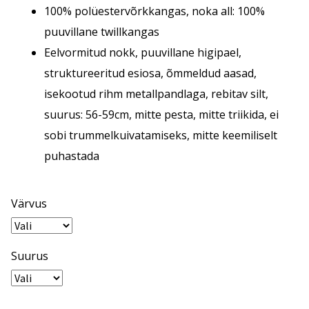
100% polüestervõrkkangas, noka all: 100%
puuvillane twillkangas
Eelvormitud nokk, puuvillane higipael,
struktureeritud esiosa, õmmeldud aasad,
isekootud rihm metallpandlaga, rebitav silt,
suurus: 56-59cm, mitte pesta, mitte triikida, ei
sobi trummelkuivatamiseks, mitte keemiliselt
puhastada
Värvus
Suurus