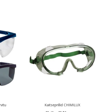
vitu
Kaitseprillid CHIMILUX