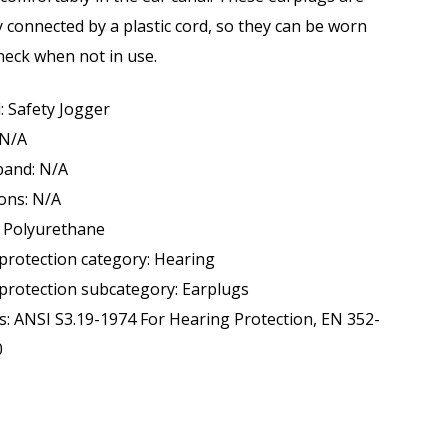
connected by a plastic cord, so they can be worn
neck when not in use.
: Safety Jogger
 N/A
and: N/A
ons: N/A
 Polyurethane
protection category: Hearing
protection subcategory: Earplugs
: ANSI S3.19-1974 For Hearing Protection, EN 352-
0