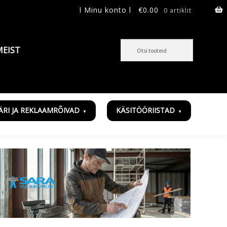
l Minu konto l
€
0.00
0 artiklit
MEIST
ÄRI JA REKLAAMRÕIVAD
KÄSITÖÖRIISTAD