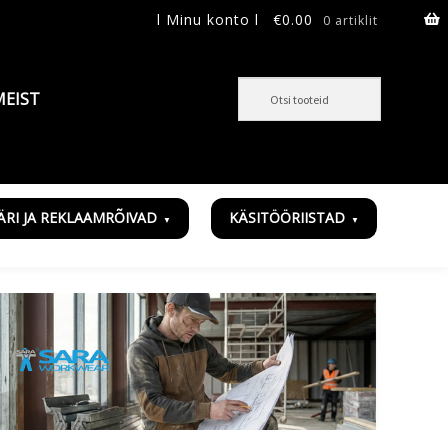
l Minu konto l
€
0.00
0 artiklit
MEIST
ÄRI JA REKLAAMRÕIVAD
KÄSITÖÖRIISTAD