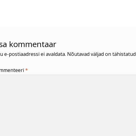
us:
isa kommentaar
u e-postiaadressi ei avaldata.
Nõutavad väljad on tähistatu
mmenteeri
*