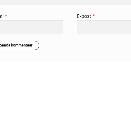
mi
*
E-post
*