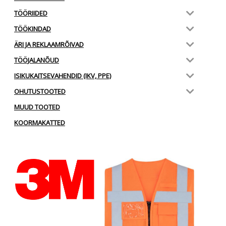
TÖÖRIIDED
TÖÖKINDAD
ÄRI JA REKLAAMRÕIVAD
TÖÖJALANÕUD
ISIKUKAITSEVAHENDID (IKV, PPE)
OHUTUSTOOTED
MUUD TOOTED
KOORMAKATTED