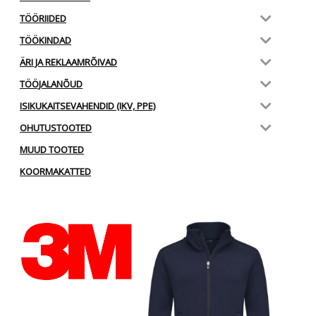
TÖÖRIIDED
TÖÖKINDAD
ÄRI JA REKLAAMRÕIVAD
TÖÖJALANÕUD
ISIKUKAITSEVAHENDID (IKV, PPE)
OHUTUSTOOTED
MUUD TOOTED
KOORMAKATTED