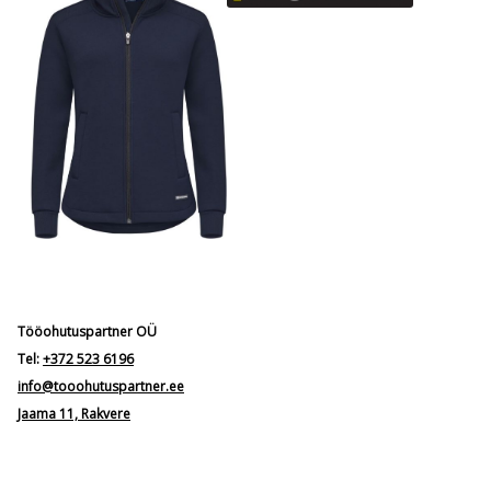
Tööohutuspartner OÜ
Tel:
+372 523 6196
info@tooohutuspartner.ee
Jaama 11, Rakvere