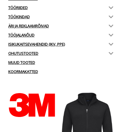
TÖÖRIIDED
TÖÖKINDAD
ÄRI JA REKLAAMRÕIVAD
TÖÖJALANÕUD
ISIKUKAITSEVAHENDID (IKV, PPE)
OHUTUSTOOTED
MUUD TOOTED
KOORMAKATTED