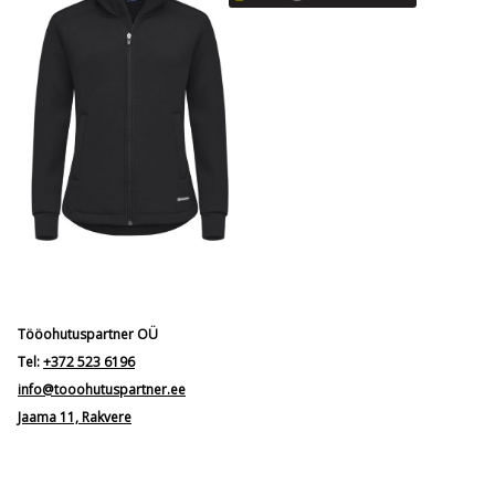
Tööohutuspartner OÜ
Tel:
+372 523 6196
info@tooohutuspartner.ee
Jaama 11, Rakvere