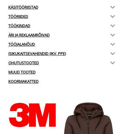
KÄSITÖÖRIISTAD
TÖÖRIIDED
TÖÖKINDAD
ÄRI JA REKLAAMRÕIVAD
TÖÖJALANÕUD
ISIKUKAITSEVAHENDID (IKV, PPE)
OHUTUSTOOTED
MUUD TOOTED
KOORMAKATTED