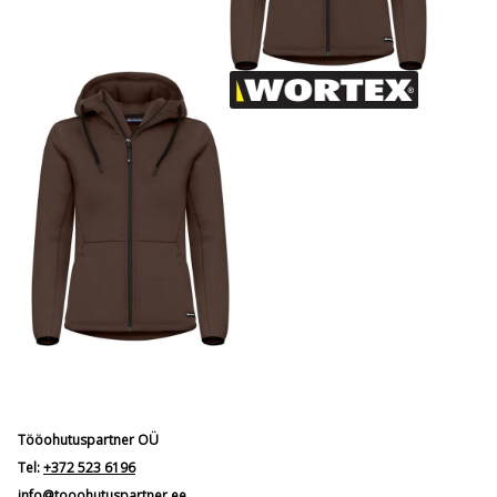
Tööohutuspartner OÜ
Tel:
+372 523 6196
info@tooohutuspartner.ee