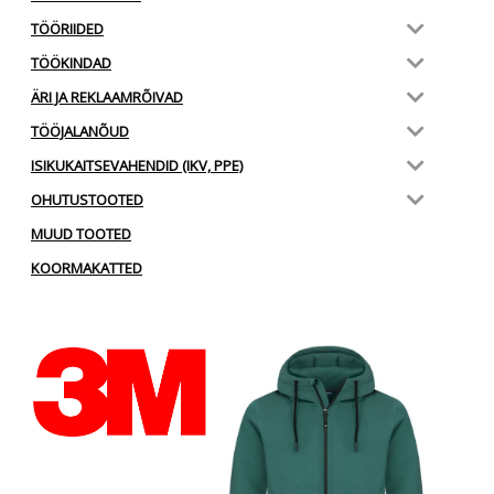
TÖÖRIIDED
TÖÖKINDAD
ÄRI JA REKLAAMRÕIVAD
TÖÖJALANÕUD
ISIKUKAITSEVAHENDID (IKV, PPE)
OHUTUSTOOTED
MUUD TOOTED
KOORMAKATTED