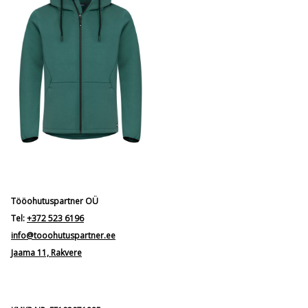
Tööohutuspartner OÜ
Tel:
+372 523 6196
info@tooohutuspartner.ee
Jaama 11, Rakvere