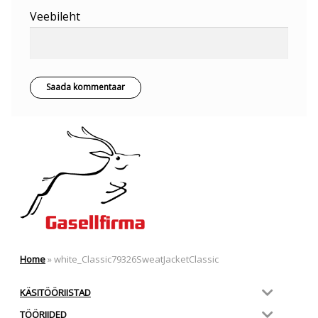
Veebileht
Home
»
white_Classic79326SweatJacketClassic
KÄSITÖÖRIISTAD
TÖÖRIIDED