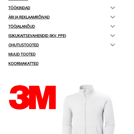
TÖÖKINDAD
ÄRI JA REKLAAMRÕIVAD
TÖÖJALANÕUD
ISIKUKAITSEVAHENDID (IKV, PPE)
OHUTUSTOOTED
MUUD TOOTED
KOORMAKATTED