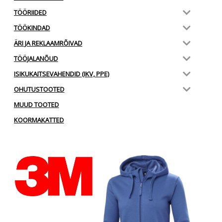
TÖÖRIIDED
TÖÖKINDAD
ÄRI JA REKLAAMRÕIVAD
TÖÖJALANÕUD
ISIKUKAITSEVAHENDID (IKV, PPE)
OHUTUSTOOTED
MUUD TOOTED
KOORMAKATTED