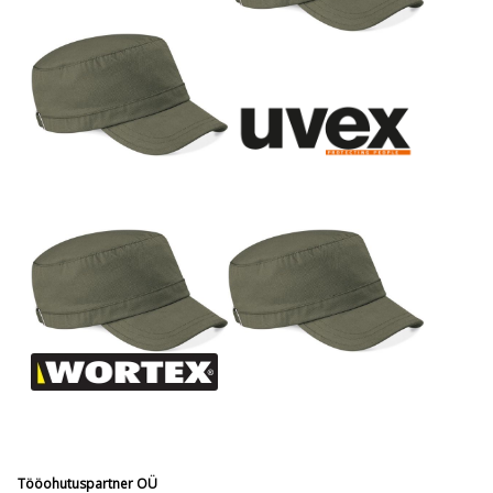
Tööohutuspartner OÜ