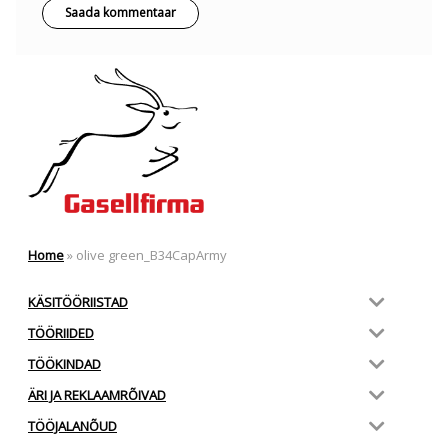
Home
»
olive green_B34CapArmy
KÄSITÖÖRIISTAD
TÖÖRIIDED
TÖÖKINDAD
ÄRI JA REKLAAMRÕIVAD
TÖÖJALANÕUD