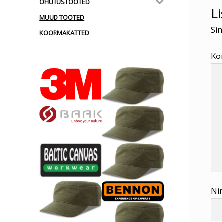
OHUTUSTOOTED
L
MUUD TOOTED
Sin
KOORMAKATTED
Ko
Ni