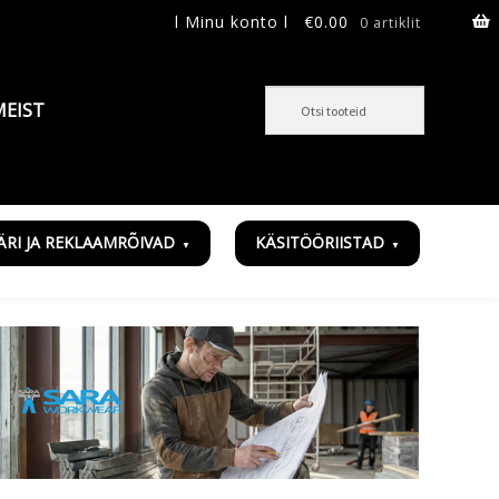
l Minu konto l
€
0.00
0 artiklit
MEIST
ÄRI JA REKLAAMRÕIVAD
KÄSITÖÖRIISTAD