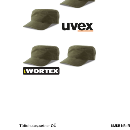
Tööohutuspartner OÜ
KMKR NR: 