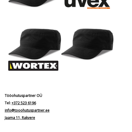
Tööohutuspartner OÜ
Tel:
+372 523 6196
info@tooohutuspartner.ee
Jaama 11, Rakvere