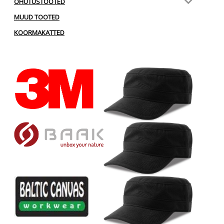
OHUTUSTOOTED
MUUD TOOTED
KOORMAKATTED