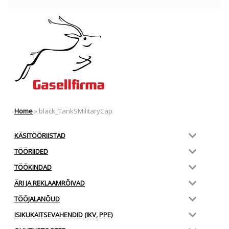
Home
»
black_TankSMilitaryCap
KÄSITÖÖRIISTAD
TÖÖRIIDED
TÖÖKINDAD
ÄRI JA REKLAAMRÕIVAD
TÖÖJALANÕUD
ISIKUKAITSEVAHENDID (IKV, PPE)