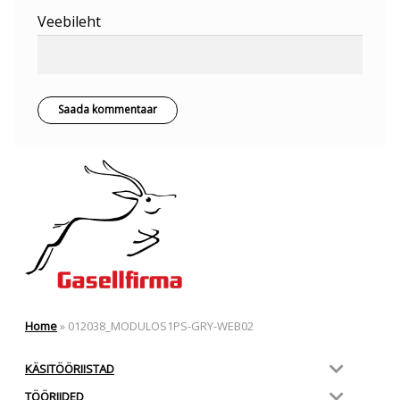
Veebileht
Home
»
012038_MODULOS1PS-GRY-WEB02
KÄSITÖÖRIISTAD
TÖÖRIIDED