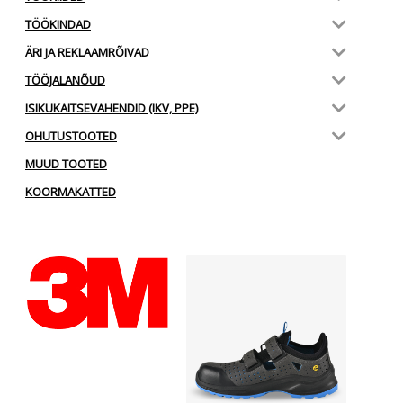
TÖÖKINDAD
ÄRI JA REKLAAMRÕIVAD
TÖÖJALANÕUD
ISIKUKAITSEVAHENDID (IKV, PPE)
OHUTUSTOOTED
MUUD TOOTED
KOORMAKATTED