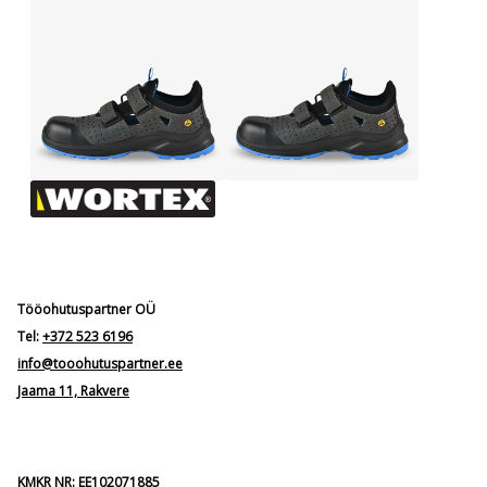
Tööohutuspartner OÜ
Tel:
+372 523 6196
info@tooohutuspartner.ee
Jaama 11, Rakvere
KMKR NR: EE102071885