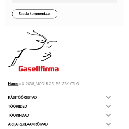
Home
»
012038_MODULOS1PS-GRY-CTLG
KÄSITÖÖRIISTAD
TÖÖRIIDED
TÖÖKINDAD
ÄRI JA REKLAAMRÕIVAD