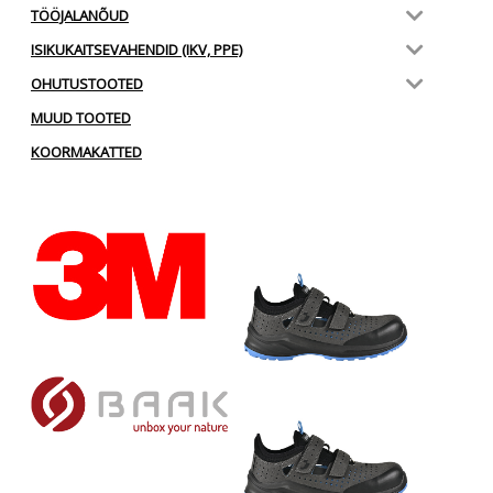
TÖÖJALANÕUD
ISIKUKAITSEVAHENDID (IKV, PPE)
OHUTUSTOOTED
MUUD TOOTED
KOORMAKATTED