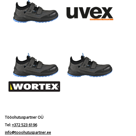
Tööohutuspartner OÜ
Tel:
+372 523 6196
info@tooohutuspartner.ee