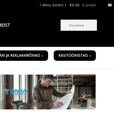
l Minu konto l
€
0.00
0 artiklit
MEIST
ÄRI JA REKLAAMRÕIVAD
KÄSITÖÖRIISTAD