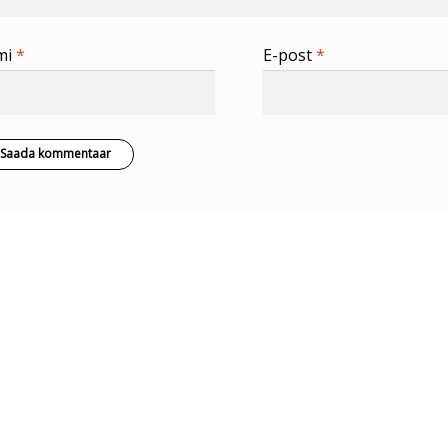
mi
*
E-post
*