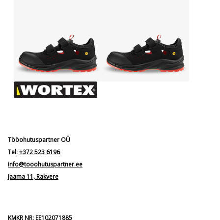
Tööohutuspartner OÜ
Tel:
+372 523 6196
info@tooohutuspartner.ee
Jaama 11, Rakvere
KMKR NR: EE102071885