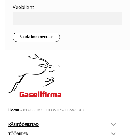
Veebileht
Home
»
013433_MODULOS1PS-112-WEB02
KÄSITÖÖRIISTAD
TÖÖRIIDED