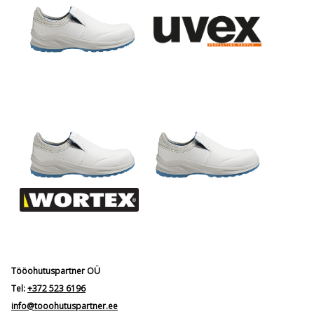
Tööohutuspartner OÜ
Tel:
+372 523 6196
info@tooohutuspartner.ee