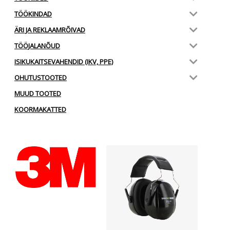
TÖÖKINDAD
ÄRI JA REKLAAMRÕIVAD
TÖÖJALANÕUD
ISIKUKAITSEVAHENDID (IKV, PPE)
OHUTUSTOOTED
MUUD TOOTED
KOORMAKATTED