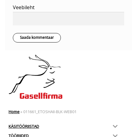
Veebileht
Home
»
011661_ETOSHAII-BLK-WEB01
KÄSITÖÖRIISTAD
TÖÖRIIDED