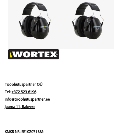
Tööohutuspartner OÜ
Tel:
+372 523 6196
info@tooohutuspartner.ee
Jaama 11, Rakvere
KMKR NR: EE102071885