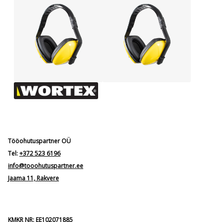
Tööohutuspartner OÜ
Tel:
+372 523 6196
info@tooohutuspartner.ee
Jaama 11, Rakvere
KMKR NR: EE102071885