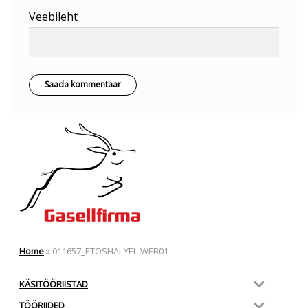
Veebileht
Home
»
011657_ETOSHAI-YEL-WEB01
KÄSITÖÖRIISTAD
TÖÖRIIDED