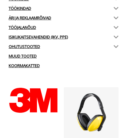
TÖÖKINDAD
ÄRI JA REKLAAMRÕIVAD
TÖÖJALANÕUD
ISIKUKAITSEVAHENDID (IKV, PPE)
OHUTUSTOOTED
MUUD TOOTED
KOORMAKATTED