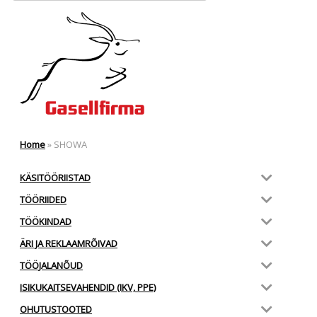
Home
»
SHOWA
KÄSITÖÖRIISTAD
TÖÖRIIDED
TÖÖKINDAD
ÄRI JA REKLAAMRÕIVAD
TÖÖJALANÕUD
ISIKUKAITSEVAHENDID (IKV, PPE)
OHUTUSTOOTED