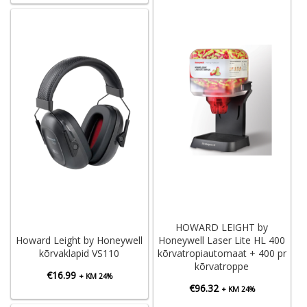
HOWARD LEIGHT by
Howard Leight by Honeywell
Honeywell Laser Lite HL 400
kõrvaklapid VS110
kõrvatropiautomaat + 400 pr
kõrvatroppe
€
16.99
+ KM 24%
€
96.32
+ KM 24%