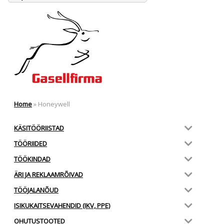
Home
»
Honeywell
KÄSITÖÖRIISTAD
TÖÖRIIDED
TÖÖKINDAD
ÄRI JA REKLAAMRÕIVAD
TÖÖJALANÕUD
ISIKUKAITSEVAHENDID (IKV, PPE)
OHUTUSTOOTED