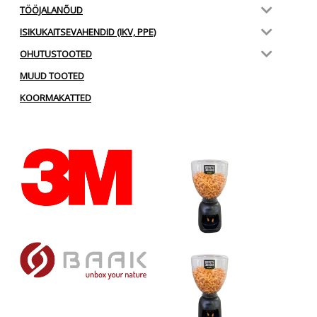
TÖÖJALANÕUD
ISIKUKAITSEVAHENDID (IKV, PPE)
OHUTUSTOOTED
MUUD TOOTED
KOORMAKATTED