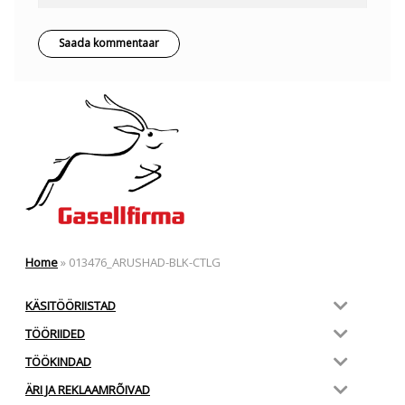
Home
»
013476_ARUSHAD-BLK-CTLG
KÄSITÖÖRIISTAD
TÖÖRIIDED
TÖÖKINDAD
ÄRI JA REKLAAMRÕIVAD