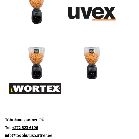
Tööohutuspartner OÜ
Tel:
+372 523 6196
info@tooohutuspartner.ee