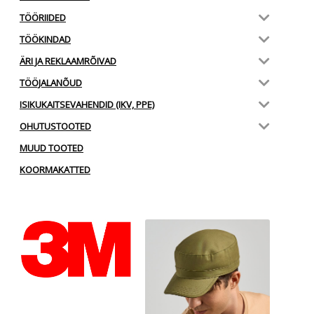
TÖÖRIIDED
TÖÖKINDAD
ÄRI JA REKLAAMRÕIVAD
TÖÖJALANÕUD
ISIKUKAITSEVAHENDID (IKV, PPE)
OHUTUSTOOTED
MUUD TOOTED
KOORMAKATTED