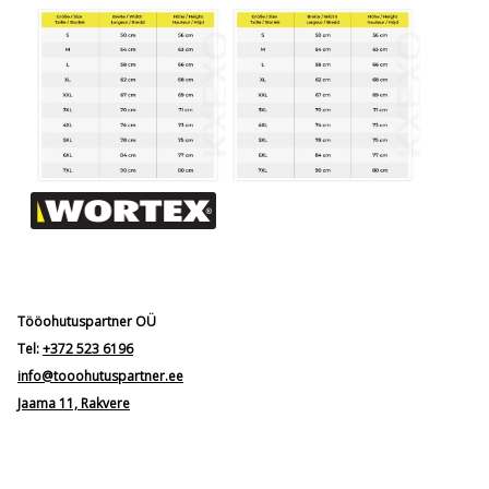
Tööohutuspartner OÜ
Tel:
+372 523 6196
info@tooohutuspartner.ee
Jaama 11, Rakvere