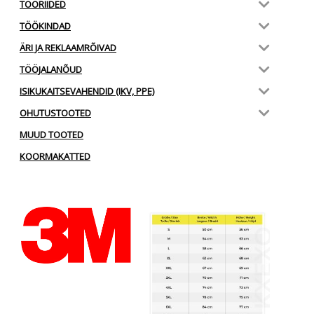
TÖÖRIIDED
TÖÖKINDAD
ÄRI JA REKLAAMRÕIVAD
TÖÖJALANÕUD
ISIKUKAITSEVAHENDID (IKV, PPE)
OHUTUSTOOTED
MUUD TOOTED
KOORMAKATTED