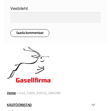
Veebileht
Home
»
Size_Table_KXEXQ_280x280
KÄSITÖÖRIISTAD