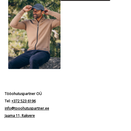
Tööohutuspartner OÜ
Tel:
+372 523 6196
info@tooohutuspartner.ee
Jaama 11, Rakvere