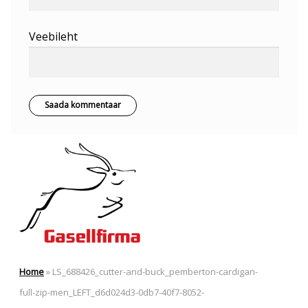
Veebileht
Home
»
LS_688426_cutter-and-buck_pemberton-cardigan-
full-zip-men_LEFT_d6d024d3-0db7-40f7-8052-