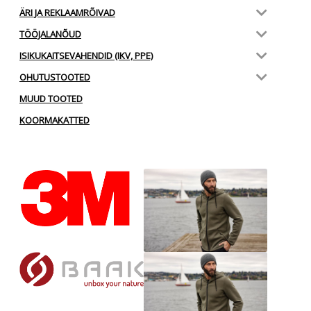
ÄRI JA REKLAAMRÕIVAD
TÖÖJALANÕUD
ISIKUKAITSEVAHENDID (IKV, PPE)
OHUTUSTOOTED
MUUD TOOTED
KOORMAKATTED